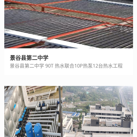
景谷县第二中学
景谷县第二中学 90T 热水联合10P热泵12台热水工程