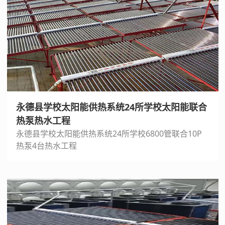
永德县学校太阳能供热系统24所学校太阳能联合
热泵热水工程
永德县学校太阳能供热系统24所学校6800管联合10P
热泵4台热水工程