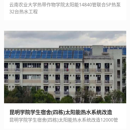
云南农业大学热带作物学院太阳能14840管联合5P热泵
32台热水工程
昆明学院学生宿舍(四栋)太阳能热水系统改造
昆明学院学生宿舍(四栋)太阳能热水系统改造12000管