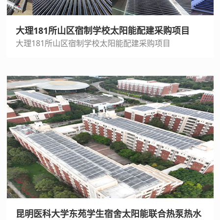
大理181所山区宿制学校太阳能配建采购项目
大理181所山区宿制学校太阳能配建采购项目
昆明医科大学东苑学生宿舍太阳能联合热泵热水