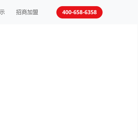
示
招商加盟
400-658-6358