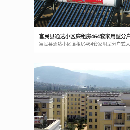
富民县通达小区廉租房464套家用型分
富民县通达小区廉租房464套家用型分户式