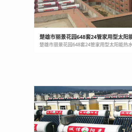
楚雄市丽景花园648套24管家用型太阳
楚雄市丽景花园648套24管家用型太阳能热