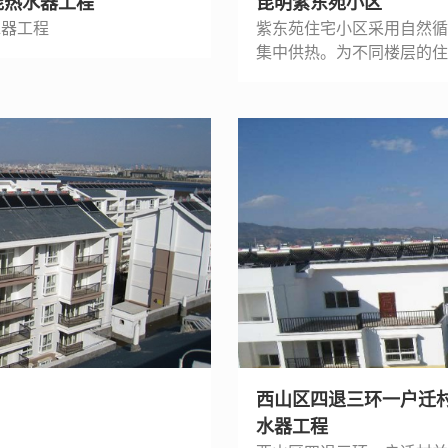
能热水器工程
昆明紫东苑小区
水器工程
紫东苑住宅小区采用自然循环
集中供热。为不同楼层的住
西山区四退三环一户迁村
水器工程