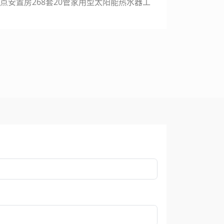
点安置房268套20管家用型太阳能热水器工