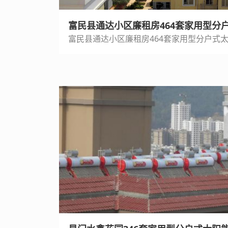
富民县通达小区廉租房464套家用型分
富民县通达小区廉租房464套家用型分户式