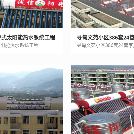
户式太阳能热水系统工程
寻甸文苑小区386套2
太阳能热水系统工程
寻甸文苑小区386套24管