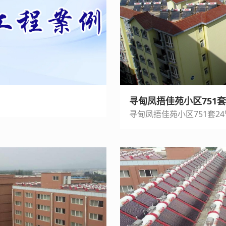
寻甸凤捂佳苑小区751
寻甸凤捂佳苑小区751套2