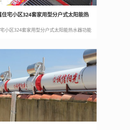
住宅小区324套家用型分户式太阳能热
宅小区324套家用型分户式太阳能热水器功能