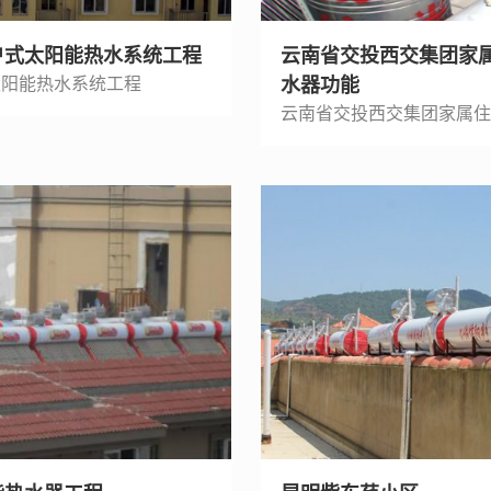
户式太阳能热水系统工程
云南省交投西交集团家属
太阳能热水系统工程
水器功能
云南省交投西交集团家属住