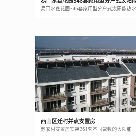
易门水鑫花园346套家用型分户式太阳
易门水鑫花园346套家用型分户式太阳能热
西山区迁村并点安置房
苏家村安置房安装261套不同管数的太阳能