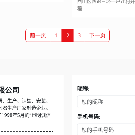
西山区四退三环一户迁村并
程
前一页
1
2
3
下一页
限公司
昵称:
研、生产、销售、安装、
水器生产厂家制造企业。
1998年5月的“昆明诚信
手机号码: