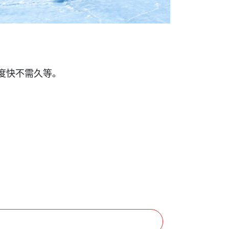
度快不需久等。