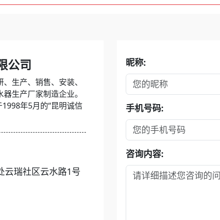
限公司
昵称:
研、生产、销售、安装、
水器生产厂家制造企业。
1998年5月的“昆明诚信
手机号码:
咨询内容:
处云瑞社区云水路1号