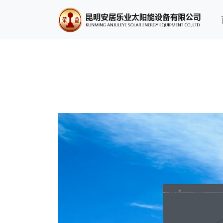
首页
空气能系列(3P)