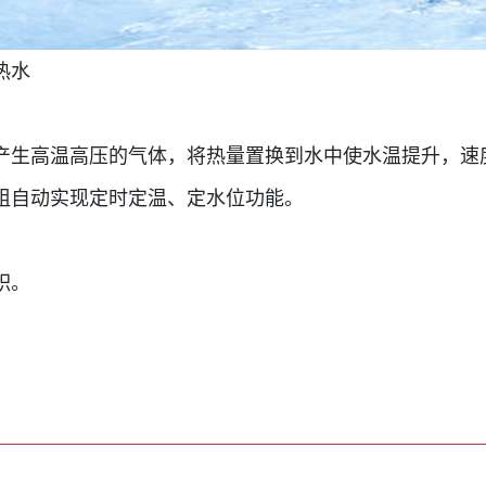
热水
产生高温高压的气体，将热量置换到水中使水温提升，速
组自动实现定时定温、定水位功能。
积。