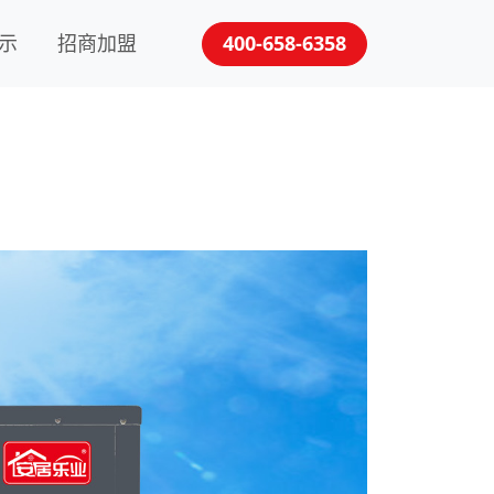
示
招商加盟
400-658-6358